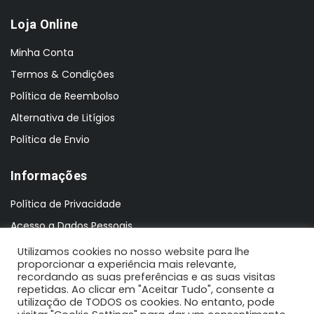
Loja Online
Minha Conta
Termos & Condições
Política de Reembolso
Alternativa de Litígios
Política de Envio
Informações
Política de Privacidade
Acesso a Dados Pessoais
Utilizamos cookies no nosso website para lhe
proporcionar a experiência mais relevante,
recordando as suas preferências e as suas visitas
repetidas. Ao clicar em "Aceitar Tudo", consente a
utilização de TODOS os cookies. No entanto, pode