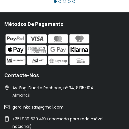
Métodos De Pagamento
Contacte-Nos
Av. Eng. Duarte Pacheco, nº 34, 8135-104
Almancil
geral.nkoisas@gmail.com
+351 939 639 419 (chamada para rede móvel
nacional)