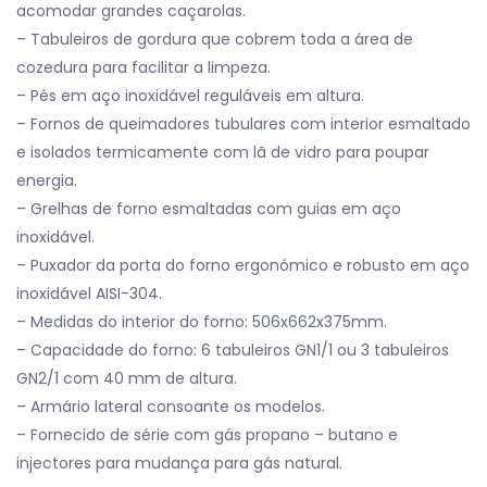
acomodar grandes caçarolas.
– Tabuleiros de gordura que cobrem toda a área de
cozedura para facilitar a limpeza.
– Pés em aço inoxidável reguláveis em altura.
– Fornos de queimadores tubulares com interior esmaltado
e isolados termicamente com lã de vidro para poupar
energia.
– Grelhas de forno esmaltadas com guias em aço
inoxidável.
– Puxador da porta do forno ergonómico e robusto em aço
inoxidável AISI-304.
– Medidas do interior do forno: 506x662x375mm.
– Capacidade do forno: 6 tabuleiros GN1/1 ou 3 tabuleiros
GN2/1 com 40 mm de altura.
– Armário lateral consoante os modelos.
– Fornecido de série com gás propano – butano e
injectores para mudança para gás natural.