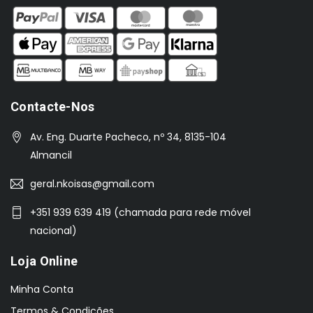
Contacte-Nos
Av. Eng. Duarte Pacheco, nº 34, 8135-104
Almancil
geral.nkoisas@gmail.com
+351 939 639 419 (chamada para rede móvel
nacional)
Loja Online
Minha Conta
Termos & Condições