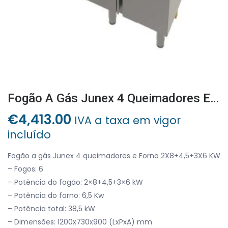
Fogão A Gás Junex 4 Queimadores E Forno 2X8+4,5+3X6 KW
€
4,413.00
IVA a taxa em vigor
incluído
Fogão a gás Junex 4 queimadores e Forno 2X8+4,5+3X6 KW
– Fogos: 6
– Potência do fogão: 2×8+4,5+3×6 kW
– Potência do forno: 6,5 Kw
– Potência total: 38,5 kW
– Dimensões: 1200x730x900 (LxPxA) mm