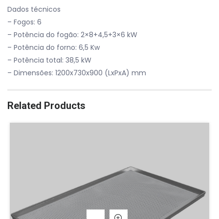
Dados técnicos
– Fogos: 6
– Potência do fogão: 2×8+4,5+3×6 kW
– Potência do forno: 6,5 Kw
– Potência total: 38,5 kW
– Dimensões: 1200x730x900 (LxPxA) mm
Related Products