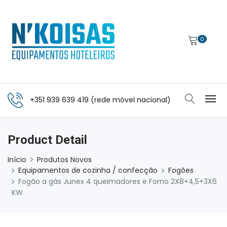
0
+351 939 639 419 (rede móvel nacional)
Product Detail
Início
Produtos Novos
Equipamentos de cozinha / confecção
Fogões
Fogão a gás Junex 4 queimadores e Forno 2X8+4,5+3X6
KW