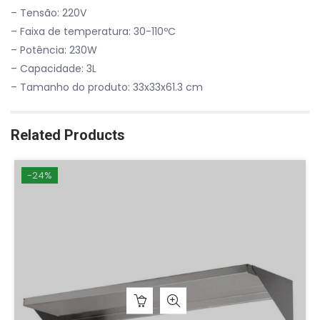
– Tensão: 220V
– Faixa de temperatura: 30-110ºC
– Potência: 230W
– Capacidade: 3L
– Tamanho do produto: 33x33x61.3 cm
Related Products
-24%