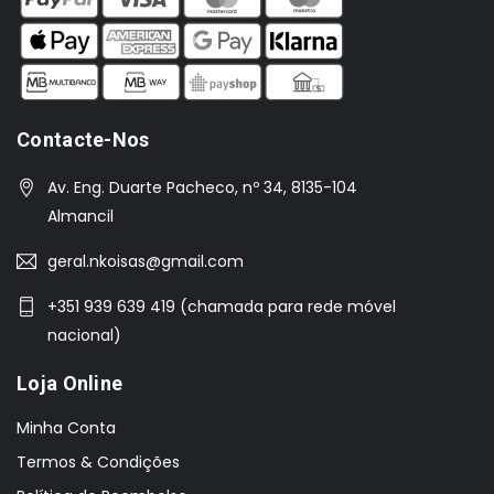
Contacte-Nos
Av. Eng. Duarte Pacheco, nº 34, 8135-104
Almancil
geral.nkoisas@gmail.com
+351 939 639 419 (chamada para rede móvel
nacional)
Loja Online
Minha Conta
Termos & Condições