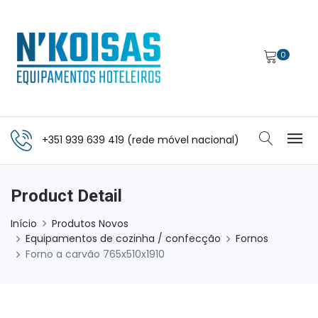
0
+351 939 639 419 (rede móvel nacional)
Product Detail
Início
Produtos Novos
Equipamentos de cozinha / confecção
Fornos
Forno a carvão 765x510x1910