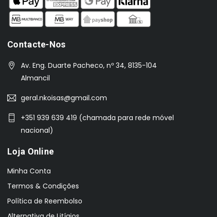
Contacte-Nos
Av. Eng. Duarte Pacheco, nº 34, 8135-104
Almancil
geral.nkoisas@gmail.com
+351 939 639 419 (chamada para rede móvel
nacional)
Loja Online
Minha Conta
Termos & Condições
Política de Reembolso
Alternativa de Litígios