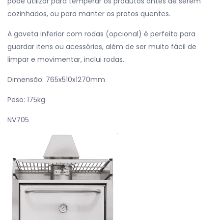
pode utilizar para temperar os produtos antes de serem
cozinhados, ou para manter os pratos quentes.
A gaveta inferior com rodas (opcional) é perfeita para
guardar itens ou acessórios, além de ser muito fácil de
limpar e movimentar, inclui rodas.
Dimensão: 765x510x1270mm
Peso: 175kg
NV705