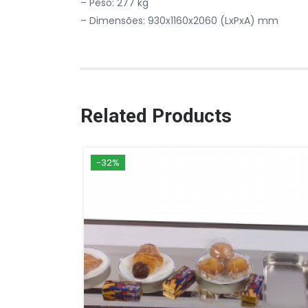
– Peso: 277 kg
– Dimensões: 930x1160x2060 (LxPxA) mm
Related Products
-32%