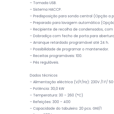
– Tomada USB.
– Sistema HACCP.
– Predisposição para sonda central (Opção a p
– Preparado para lavagem automática (Opção
– Recipiente de recolha de condensados, com
– Dobradiça com fecho de porta para abertura re
– Arranque retardado programável até 24 h.
– Possibilidade de programar o mantenedor.
– Receitas programáveis: 100.
– Pés reguláveis.
Dados técnicos
– Alimentação eléctrica (V/F/Hz): 230V /1 F/ 5
– Potência: 30,0 kW
– Temperatura: 30 – 260 (°C)
– Refeições: 300 – 400
– Capacidade do tabuleiro: 20 pcs. GN1/1