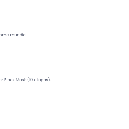
nome mundial.
r Black Mask (10 etapas).