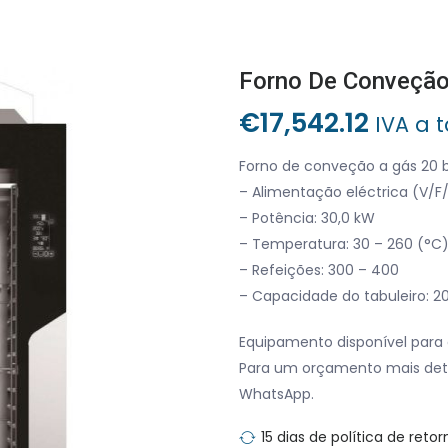
Forno De Conveção
€
17,542.12
IVA a 
Forno de conveção a gás 20 b
– Alimentação eléctrica (V/F/
– Potência: 30,0 kW
– Temperatura: 30 – 260 (°C
– Refeições: 300 – 400
– Capacidade do tabuleiro: 20
Equipamento disponível para 
Para um orçamento mais det
WhatsApp.
15 dias de política de retor