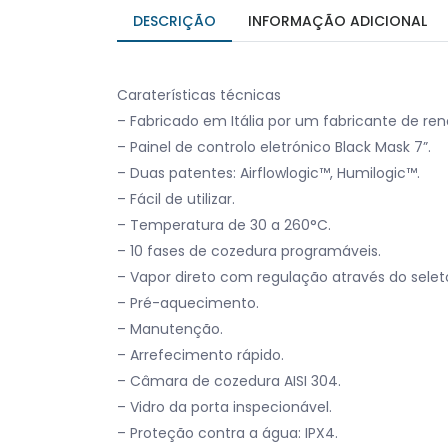
DESCRIÇÃO
INFORMAÇÃO ADICIONAL
Caraterísticas técnicas
– Fabricado em Itália por um fabricante de re
– Painel de controlo eletrónico Black Mask 7”.
– Duas patentes: Airflowlogic™, Humilogic™.
– Fácil de utilizar.
– Temperatura de 30 a 260°C.
– 10 fases de cozedura programáveis.
– Vapor direto com regulação através do seleto
– Pré-aquecimento.
– Manutenção.
– Arrefecimento rápido.
– Câmara de cozedura AISI 304.
– Vidro da porta inspecionável.
– Proteção contra a água: IPX4.