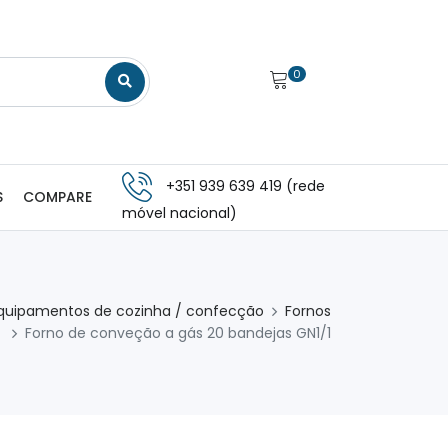
0
+351 939 639 419 (rede
S
COMPARE
móvel nacional)
quipamentos de cozinha / confecção
Fornos
Forno de conveção a gás 20 bandejas GN1/1