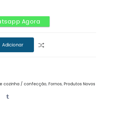
atsapp Agora
Adicionar
e cozinha / confecção
,
Fornos
,
Produtos Novos