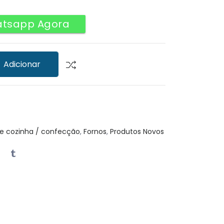
atsapp Agora
Adicionar
e cozinha / confecção
,
Fornos
,
Produtos Novos