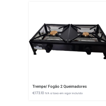
Trempe/ Fogão 2 Queimadores
€
173.10
IVA a taxa em vigor incluído