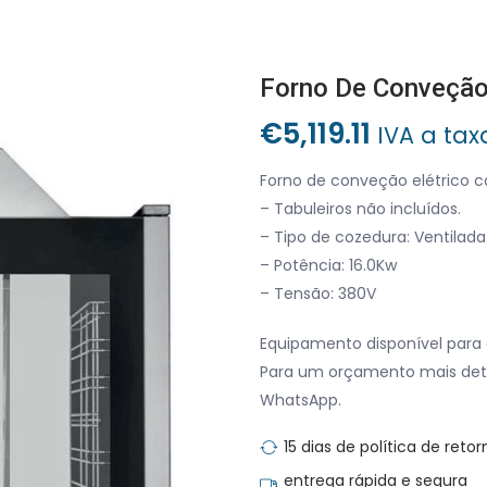
€
5,119.11
IVA a tax
Forno de conveção elétrico c
– Tabuleiros não incluídos.
– Tipo de cozedura: Ventilada
– Potência: 16.0Kw
– Tensão: 380V
Equipamento disponível para 
Para um orçamento mais det
WhatsApp.
15 dias de política de retor
entrega rápida e segura