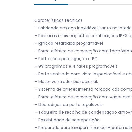
Caraterísticas técnicas
– Fabricado em aço inoxidável, tanto no interio
– Possui as mais exigentes certificações IPX3 e
– Ignição retardada programável.
– Forno elétrico de convecção com termóstato
– Porta série para ligação a PC.
– 99 programas e 4 fases programáveis.
– Porta ventilada com vidro inspecionável e abe
– Motor ventilador bidirecional.
– Sistema de arrefecimento forçado dos comp
– Forno elétrico de convecção com vapor dire
– Dobradiças da porta reguláveis.
– Tabuleiro de recolha de condensação amovív
– Possibilidade de sobreposição.
– Preparado para lavagem manual + automáti