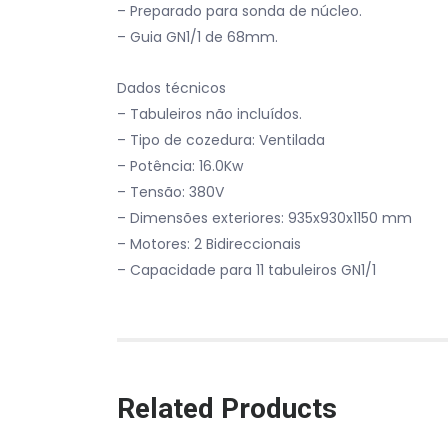
– Preparado para sonda de núcleo.
– Guia GN1/1 de 68mm.
Dados técnicos
– Tabuleiros não incluídos.
– Tipo de cozedura: Ventilada
– Potência: 16.0Kw
– Tensão: 380V
– Dimensões exteriores: 935x930x1150 mm
– Motores: 2 Bidireccionais
– Capacidade para 11 tabuleiros GN1/1
Related Products