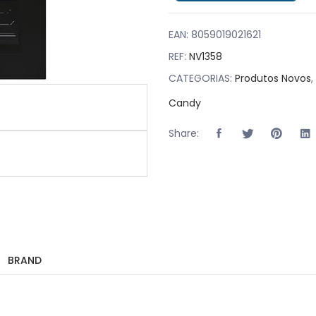
EAN:
8059019021621
REF:
NV1358
CATEGORIAS:
Produtos Novos
,
Candy
Share:
BRAND