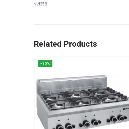
NV1358
Related Products
-30%