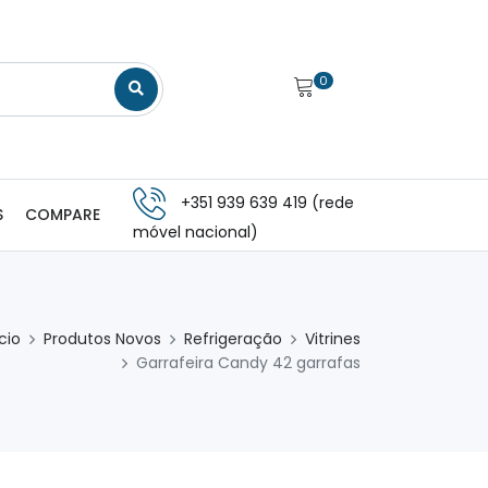
0
+351 939 639 419 (rede
S
COMPARE
móvel nacional)
ício
Produtos Novos
Refrigeração
Vitrines
Garrafeira Candy 42 garrafas