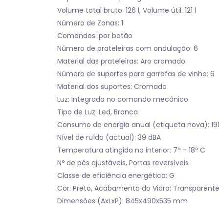
Volume total bruto: 126 l, Volume útil: 121 l
Número de Zonas: 1
Comandos: por botão
Número de prateleiras com ondulação: 6
Material das prateleiras: Aro cromado
Número de suportes para garrafas de vinho: 6
Material dos suportes: Cromado
Luz: Integrada no comando mecânico
Tipo de Luz: Led, Branca
Consumo de energia anual (etiqueta nova): 1
Nível de ruído (actual): 39 dBA
Temperatura atingida no interior: 7º – 18º C
Nº de pés ajustáveis, Portas reversíveis
Classe de eficiência energética: G
Cor: Preto, Acabamento do Vidro: Transparent
Dimensões (AxLxP): 845x490x535 mm