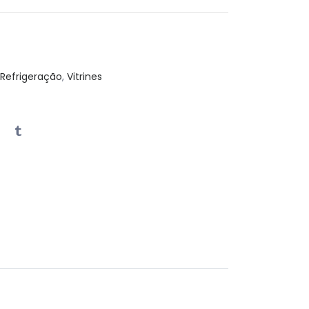
Refrigeração
,
Vitrines