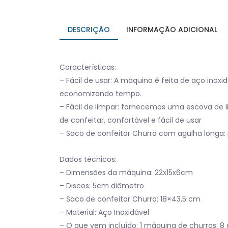
DESCRIÇÃO
INFORMAÇÃO ADICIONAL
Características:
– Fácil de usar: A máquina é feita de aço inoxi
economizando tempo.
– Fácil de limpar: fornecemos uma escova de 
de confeitar, confortável e fácil de usar
– Saco de confeitar Churro com agulha longa: 
Dados técnicos:
– Dimensões da máquina: 22x15x6cm
– Discos: 5cm diâmetro
– Saco de confeitar Churro: 18×43,5 cm
– Material: Aço Inoxidável
– O que vem incluído: 1 máquina de churros; 8 e