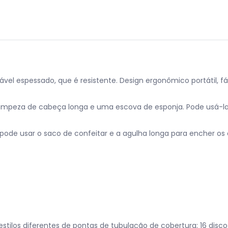
dável espessado, que é resistente. Design ergonômico portátil, fá
limpeza de cabeça longa e uma escova de esponja. Pode usá-la
pode usar o saco de confeitar e a agulha longa para encher os
stilos diferentes de pontas de tubulação de cobertura; 16 disco