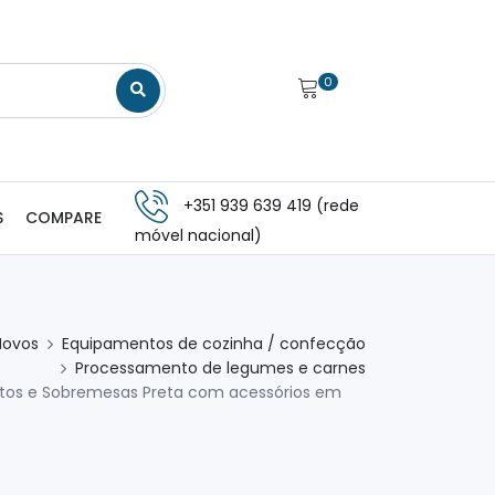
0
+351 939 639 419 (rede
S
COMPARE
móvel nacional)
Novos
Equipamentos de cozinha / confecção
Processamento de legumes e carnes
oitos e Sobremesas Preta com acessórios em