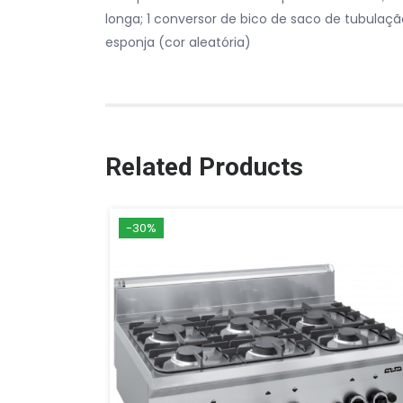
longa; 1 conversor de bico de saco de tubulaçã
esponja (cor aleatória)
Related Products
-30%