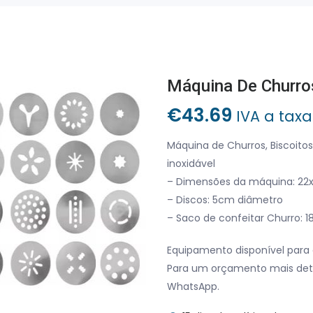
€
43.69
IVA a taxa
Máquina de Churros, Biscoit
inoxidável
– Dimensões da máquina: 22
– Discos: 5cm diâmetro
– Saco de confeitar Churro: 
Equipamento disponível para 
Para um orçamento mais det
WhatsApp.