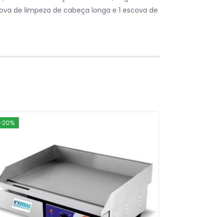
scova de limpeza de cabeça longa e 1 escova de
-20%
-30%