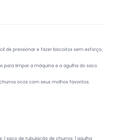
cil de pressionar e fazer biscoitos sem esforço,
s para limpar a máquina e a agulha do saco
 churros ocos com seus molhos favoritos.
s; 1 saco de tubulação de churros; 1 agulha