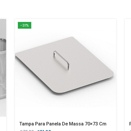
-31%
Tampa Para Panela De Massa 70×73 Cm