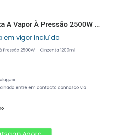
Máquina De Limpeza A Vapor À Pressão 2500W – Cinzenta 1200ml
a em vigor incluído
à Pressão 2500W – Cinzenta 1200ml
aluguer.
alhado entre em contacto connosco via
no
atsapp Agora