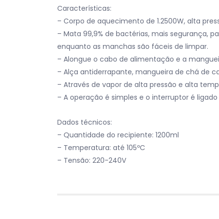
Características:
– Corpo de aquecimento de 1.2500W, alta pressã
– Mata 99,9% de bactérias, mais segurança, pau
enquanto as manchas são fáceis de limpar.
– Alongue o cabo de alimentação e a manguei
– Alça antiderrapante, mangueira de chá de c
– Através de vapor de alta pressão e alta temp
– A operação é simples e o interruptor é ligad
Dados técnicos:
– Quantidade do recipiente: 1200ml
– Temperatura: até 105ºC
– Tensão: 220-240V