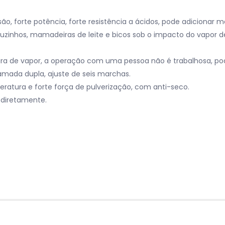
o, forte potência, forte resistência a ácidos, pode adicionar 
zinhos, mamadeiras de leite e bicos sob o impacto do vapor de 
ra de vapor, a operação com uma pessoa não é trabalhosa, pod
amada dupla, ajuste de seis marchas.
eratura e forte força de pulverização, com anti-seco.
o diretamente.