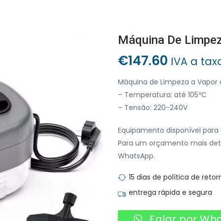
€
147.60
IVA a tax
Máquina de Limpeza a Vapor 
– Temperatura: até 105ºC
– Tensão: 220-240V
Equipamento disponível para 
Para um orçamento mais det
WhatsApp.
15 dias de política de retor
entrega rápida e segura
Falar por Wh