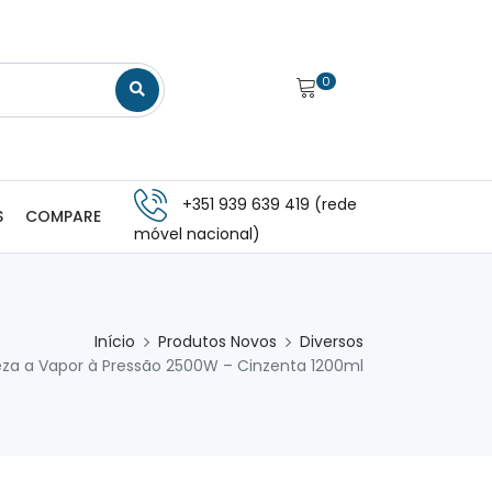
0
+351 939 639 419 (rede
S
COMPARE
móvel nacional)
Início
Produtos Novos
Diversos
za a Vapor à Pressão 2500W – Cinzenta 1200ml