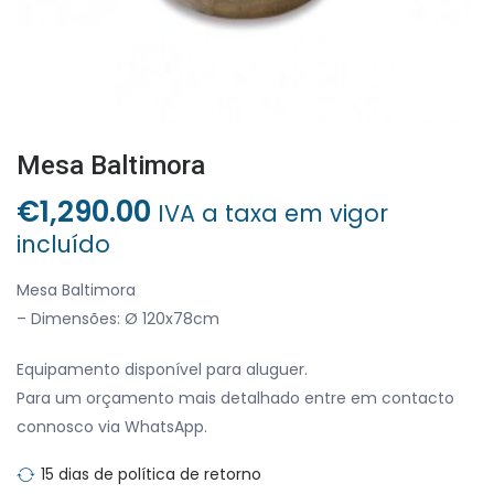
Mesa Baltimora
€
1,290.00
IVA a taxa em vigor
incluído
Mesa Baltimora
– Dimensões: Ø 120x78cm
Equipamento disponível para aluguer.
Para um orçamento mais detalhado entre em contacto
connosco via WhatsApp.
15 dias de política de retorno