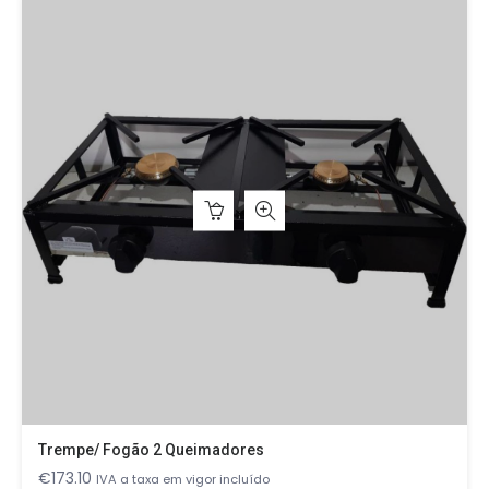
Trempe/ Fogão 2 Queimadores
€
173.10
IVA a taxa em vigor incluído