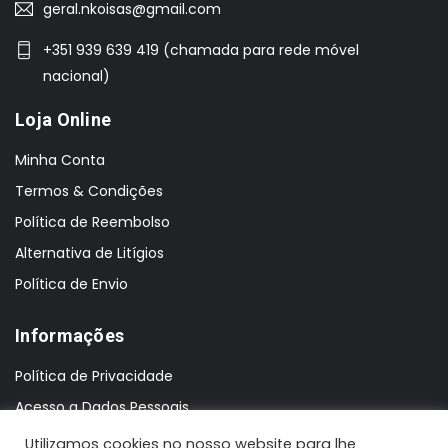
geral.nkoisas@gmail.com
+351 939 639 419 (chamada para rede móvel
nacional)
Loja Online
Minha Conta
Termos & Condições
Política de Reembolso
Alternativa de Litígios
Política de Envio
Informações
Política de Privacidade
Acesso a Dados Pessoais
Utilizamos cookies no nosso website para lhe