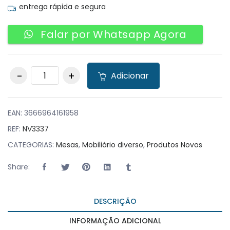
entrega rápida e segura
Falar por Whatsapp Agora
Mesa Baltimora
Adicionar
quantity
EAN:
3666964161958
REF:
NV3337
CATEGORIAS:
Mesas
,
Mobiliário diverso
,
Produtos Novos
Share:
DESCRIÇÃO
INFORMAÇÃO ADICIONAL