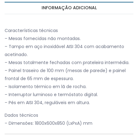
INFORMAÇÃO ADICIONAL
Características técnicas
– Mesas fornecidas não montadas.
– Tampo em aço inoxidável AISI 304 com acabamento
acetinado.
– Mesas totalmente fechadas com prateleira intermédia.
– Painel traseiro de 100 mm (mesas de parede) e painel
frontal de 65 mm de espessura.
– Isolamento térmico em lã de rocha.
– Interruptor luminoso e termóstato digital.
– Pés em AISI 304, reguláveis em altura.
Dados técnicos
– Dimensões: 1800x600x850 (LxPxA) mm