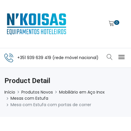
0
+351 939 639 419 (rede móvel nacional)
Product Detail
Início
Produtos Novos
Mobiliário em Aço Inox
Mesas com Estufa
Mesa com Estufa com portas de correr