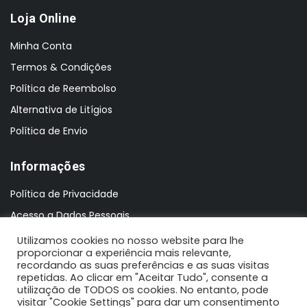
Loja Online
Minha Conta
Termos & Condições
Política de Reembolso
Alternativa de Litígios
Política de Envio
Informações
Política de Privacidade
Acesso a Dados Pessoais
Utilizamos cookies no nosso website para lhe
proporcionar a experiência mais relevante,
recordando as suas preferências e as suas visitas
repetidas. Ao clicar em "Aceitar Tudo", consente a
utilização de TODOS os cookies. No entanto, pode
visitar "Cookie Settings" para dar um consentimento