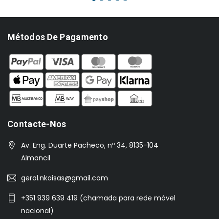
Métodos De Pagamento
Contacte-Nos
Av. Eng. Duarte Pacheco, nº 34, 8135-104
Almancil
geral.nkoisas@gmail.com
+351 939 639 419 (chamada para rede móvel
nacional)