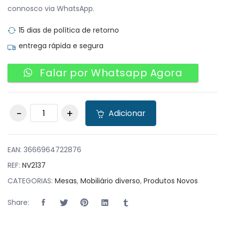
connosco via WhatsApp.
15 dias de política de retorno
entrega rápida e segura
Falar por Whatsapp Agora
Pack 8 Mesas Iris
Adicionar
Antracite quantity
EAN:
3666964722876
REF:
NV2137
CATEGORIAS:
Mesas
,
Mobiliário diverso
,
Produtos Novos
Share: