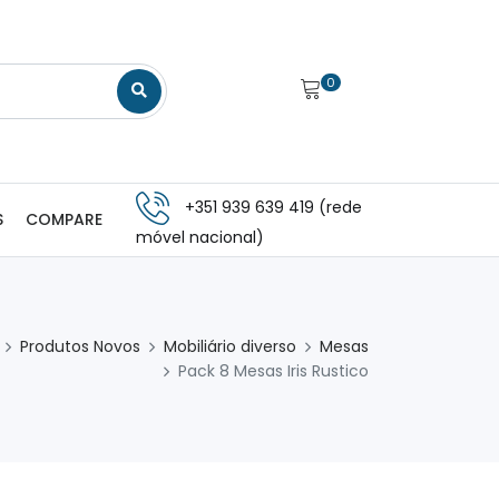
0
+351 939 639 419 (rede
S
COMPARE
móvel nacional)
Produtos Novos
Mobiliário diverso
Mesas
Pack 8 Mesas Iris Rustico