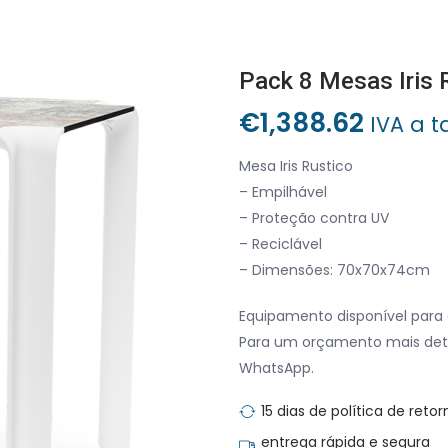
Pack 8 Mesas Iris 
€
1,388.62
IVA a t
Mesa Iris Rustico
– Empilhável
– Proteção contra UV
– Reciclável
– Dimensões: 70x70x74cm
Equipamento disponível para 
Para um orçamento mais det
WhatsApp.
15 dias de política de retor
entrega rápida e segura