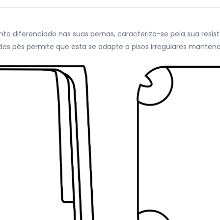
to diferenciado nas suas pernas, caracteriza-se pela sua resi
os pés permite que esta se adapte a pisos irregulares mantendo