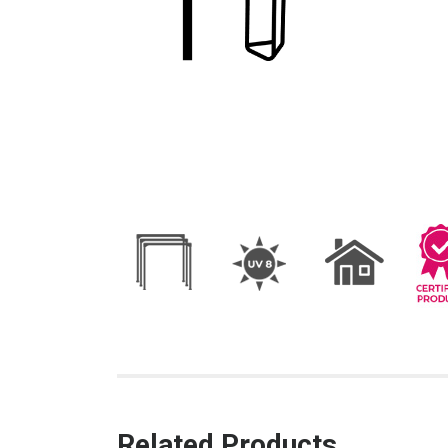
Related Products