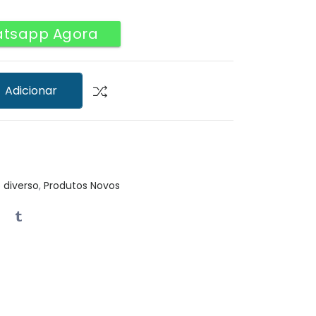
atsapp Agora
Adicionar
o diverso
,
Produtos Novos