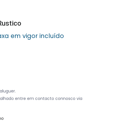
Rustico
axa em vigor incluído
aluguer.
alhado entre em contacto connosco via
no