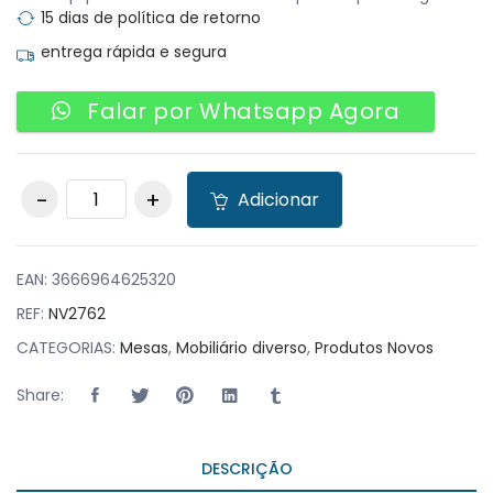
15 dias de política de retorno
entrega rápida e segura
Falar por Whatsapp Agora
Pack 25 Mesas PRIME
Adicionar
Laranja quantity
EAN:
3666964625320
REF:
NV2762
CATEGORIAS:
Mesas
,
Mobiliário diverso
,
Produtos Novos
Share:
DESCRIÇÃO