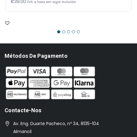
€
39.00
IVA a taxa em vigor incluído
Métodos De Pagamento
Contacte-Nos
Av. Eng. Duarte Pacheco, nº 34, 8135-104
Almancil