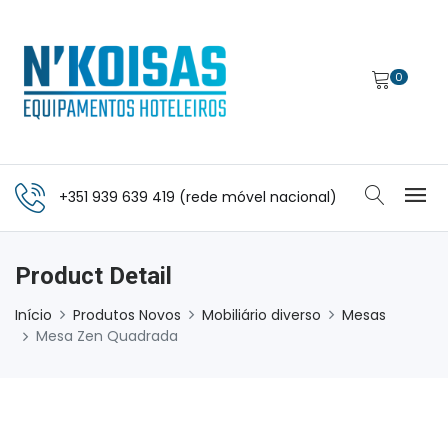
0
+351 939 639 419 (rede móvel nacional)
Product Detail
Início
Produtos Novos
Mobiliário diverso
Mesas
Mesa Zen Quadrada