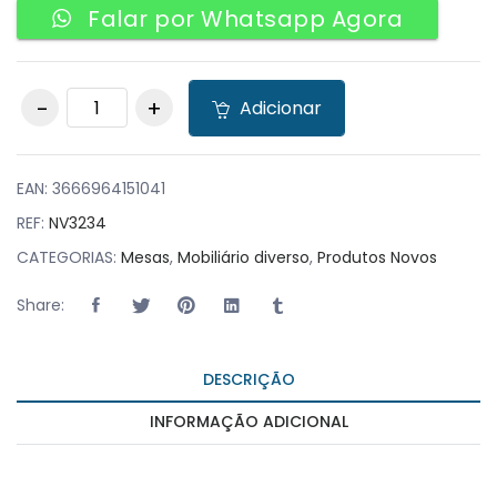
Falar por Whatsapp Agora
Mesa Zen Quadrada
Adicionar
quantity
EAN:
3666964151041
REF:
NV3234
CATEGORIAS:
Mesas
,
Mobiliário diverso
,
Produtos Novos
Share:
DESCRIÇÃO
INFORMAÇÃO ADICIONAL