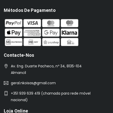
Métodos De Pagamento
Contacte-Nos
Av. Eng. Duarte Pacheco, nº 34, 8135-104
Almancil
geral.nkoisas@gmail.com
+351 939 639 419 (chamada para rede móvel
nacional)
Loja Online