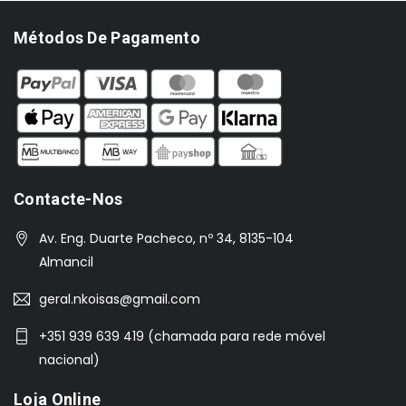
Métodos De Pagamento
Contacte-Nos
Av. Eng. Duarte Pacheco, nº 34, 8135-104
Almancil
geral.nkoisas@gmail.com
+351 939 639 419 (chamada para rede móvel
nacional)
Loja Online