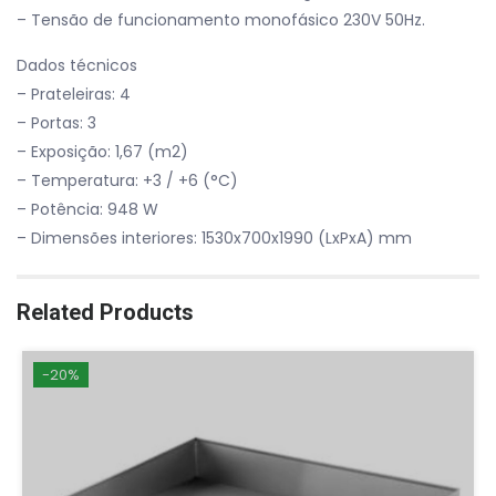
– Tensão de funcionamento monofásico 230V 50Hz.
Dados técnicos
– Prateleiras: 4
– Portas: 3
– Exposição: 1,67 (m2)
– Temperatura: +3 / +6 (°C)
– Potência: 948 W
– Dimensões interiores: 1530x700x1990 (LxPxA) mm
Related Products
-20%