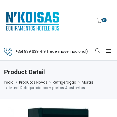
0
+351 939 639 419 (rede móvel nacional)
Product Detail
Início
Produtos Novos
Refrigeração
Murais
Mural Refrigerado com portas 4 estantes