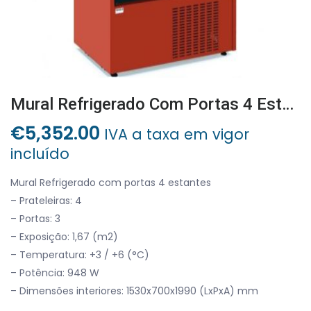
Mural Refrigerado Com Portas 4 Estantes
€
5,352.00
IVA a taxa em vigor
incluído
Mural Refrigerado com portas 4 estantes
– Prateleiras: 4
– Portas: 3
– Exposição: 1,67 (m2)
– Temperatura: +3 / +6 (°C)
– Potência: 948 W
– Dimensões interiores: 1530x700x1990 (LxPxA) mm