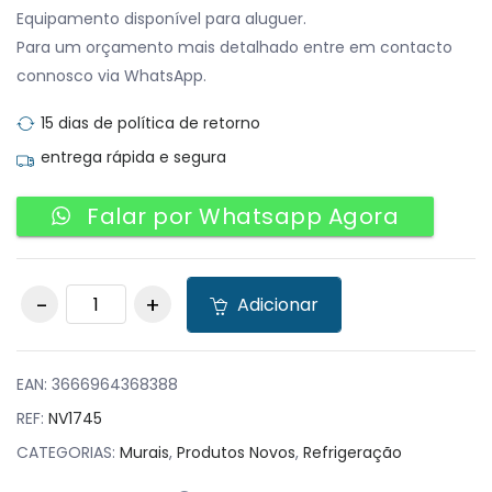
Equipamento disponível para aluguer.
Para um orçamento mais detalhado entre em contacto
connosco via WhatsApp.
15 dias de política de retorno
entrega rápida e segura
Falar por Whatsapp Agora
Mural Refrigerado
Adicionar
com portas 4
estantes quantity
EAN:
3666964368388
REF:
NV1745
CATEGORIAS:
Murais
,
Produtos Novos
,
Refrigeração