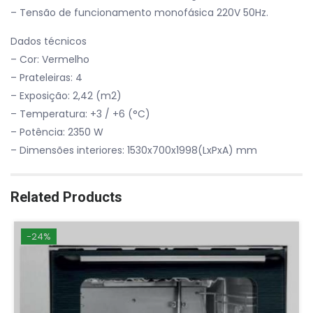
– Tensão de funcionamento monofásica 220V 50Hz.
Dados técnicos
– Cor: Vermelho
– Prateleiras: 4
– Exposição: 2,42 (m2)
– Temperatura: +3 / +6 (°C)
– Potência: 2350 W
– Dimensões interiores: 1530x700x1998(LxPxA) mm
Related Products
-24%