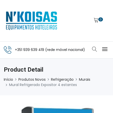
0
+351 939 639 419 (rede móvel nacional)
Product Detail
Início
Produtos Novos
Refrigeração
Murais
Mural Refrigerado Expositor 4 estantes