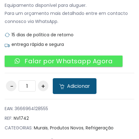
Equipamento disponível para aluguer.
Para um orçamento mais detalhado entre em contacto
connosco via WhatsApp.
15 dias de política de retorno
entrega rápida e segura
Falar por Whatsapp Agora
Mural Refrigerado
Adicionar
Expositor 4 estantes
quantity
EAN:
3666964128555
REF:
NV1742
CATEGORIAS:
Murais
,
Produtos Novos
,
Refrigeração