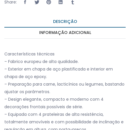
Share:
DESCRIÇÃO
INFORMAÇÃO ADICIONAL
Características técnicas
– Fabrico europeu de alta qualidade.
– Exterior em chapa de aço plastificada e interior em
chapa de aço epoxy.
– Preparação para carne, lacticínios ou legumes, bastando
ajustar os parâmetros.
– Design elegante, compacto e moderno com 4
decorações frontais possíveis de série.
– Equipada com 4 prateleiras de alta resistência,
totalmente amovíveis e com possibilidade de inclinação e
regulação em altura, com porta-preços.