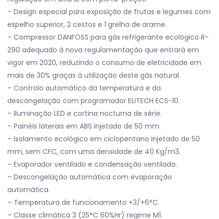
– Design especial para exposição de frutas e legumes com
espelho superior, 2 cestos e 1 grelha de arame.
– Compressor DANFOSS para gás refrigerante ecológico R-
290 adequado à nova regulamentação que entrará em
vigor em 2020, reduzindo o consumo de eletricidade em
mais de 30% graças à utilização deste gás natural.
– Controlo automático da temperatura e da
descongelação com programador ELITECH ECS-10.
– Iluminação LED e cortina nocturna de série.
– Painéis laterais em ABS injetado de 50 mm.
– Isolamento ecológico em ciclopentano injetado de 50
mm, sem CFC, com uma densidade de 40 Kg/m3.
– Evaporador ventilado e condensação ventilada.
– Descongelação automática com evaporação
automática.
– Temperatura de funcionamento +3/+6°C.
– Classe climática 3 (25°C 60%Hr) regime M1.