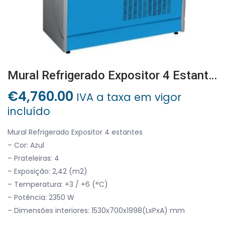
Mural Refrigerado Expositor 4 Estantes
€
4,760.00
IVA a taxa em vigor
incluído
Mural Refrigerado Expositor 4 estantes
– Cor: Azul
– Prateleiras: 4
– Exposição: 2,42 (m2)
– Temperatura: +3 / +6 (°C)
– Potência: 2350 W
– Dimensões interiores: 1530x700x1998(LxPxA) mm