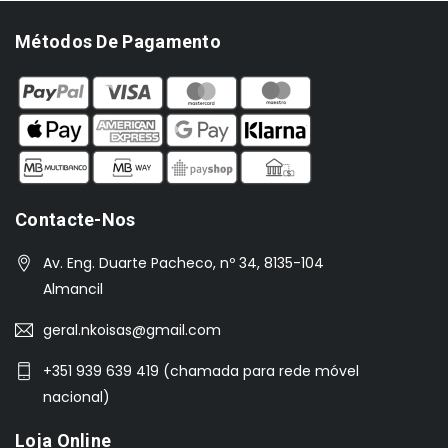
Métodos De Pagamento
Contacte-Nos
Av. Eng. Duarte Pacheco, nº 34, 8135-104
Almancil
geral.nkoisas@gmail.com
+351 939 639 419 (chamada para rede móvel
nacional)
Loja Online