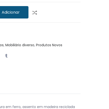
Adicionar
os
,
Mobiliário diverso
,
Produtos Novos
ura em ferro, assento em madeira reciclada