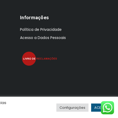
Informações
Política de Privacidade
Acesso a Dados Pessoais
cias
Configurações
ACEITAR
r