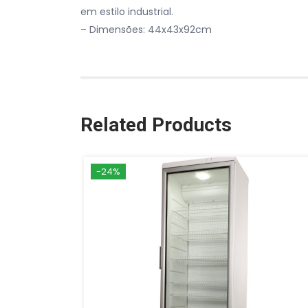
em estilo industrial.
– Dimensões: 44x43x92cm
Related Products
-24%