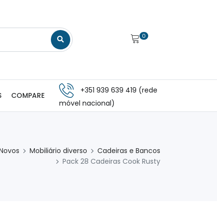
0
+351 939 639 419 (rede
S
COMPARE
móvel nacional)
 Novos
Mobiliário diverso
Cadeiras e Bancos
Pack 28 Cadeiras Cook Rusty