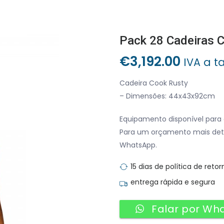
Pack 28 Cadeiras 
€
3,192.00
IVA a t
Cadeira Cook Rusty
– Dimensões: 44x43x92cm
Equipamento disponível para 
Para um orçamento mais det
WhatsApp.
15 dias de política de retor
entrega rápida e segura
Falar por Wh