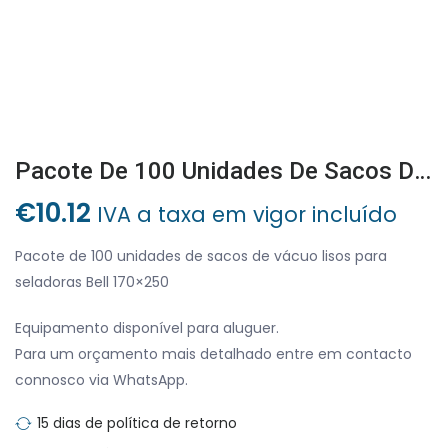
Pacote De 100 Unidades De Sacos De Vácuo Lisos Para Seladoras Bell 170×250
€
10.12
IVA a taxa em vigor incluído
Pacote de 100 unidades de sacos de vácuo lisos para
seladoras Bell 170×250
Equipamento disponível para aluguer.
Para um orçamento mais detalhado entre em contacto
connosco via WhatsApp.
15 dias de política de retorno