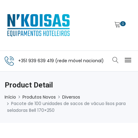
0
+351 939 639 419 (rede móvel nacional)
Product Detail
Início
Produtos Novos
Diversos
Pacote de 100 unidades de sacos de vácuo lisos para
seladoras Bell 170×250