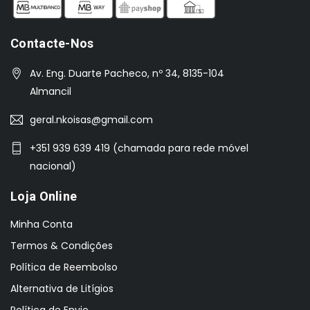
Contacte-Nos
Av. Eng. Duarte Pacheco, nº 34, 8135-104
Almancil
geral.nkoisas@gmail.com
+351 939 639 419 (chamada para rede móvel
nacional)
Loja Online
Minha Conta
Termos & Condições
Política de Reembolso
Alternativa de Litígios
Política de Envio