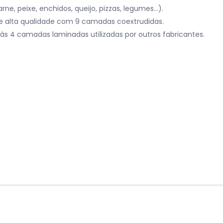
rne, peixe, enchidos, queijo, pizzas, legumes…).
de alta qualidade com 9 camadas coextrudidas.
às 4 camadas laminadas utilizadas por outros fabricantes.