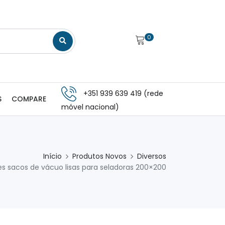
0
+351 939 639 419 (rede
S
COMPARE
móvel nacional)
Início
Produtos Novos
Diversos
s sacos de vácuo lisas para seladoras 200×200