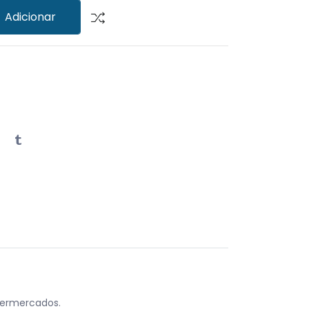
Adicionar
permercados.