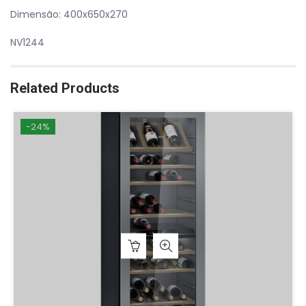
Dimensão: 400x650x270
NV1244
Related Products
-24%