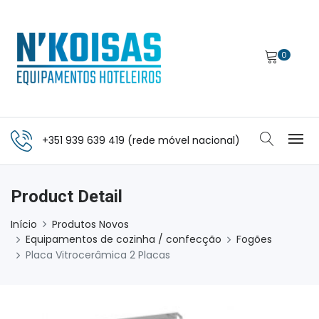
0
+351 939 639 419 (rede móvel nacional)
Product Detail
Início
Produtos Novos
Equipamentos de cozinha / confecção
Fogões
Placa Vitrocerâmica 2 Placas