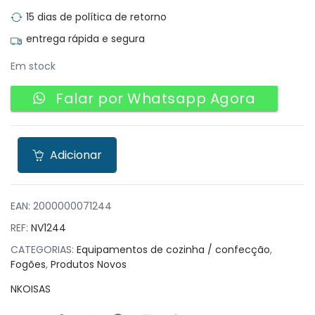
15 dias de política de retorno
entrega rápida e segura
Em stock
Falar por Whatsapp Agora
Adicionar
EAN:
2000000071244
REF:
NV1244
CATEGORIAS:
Equipamentos de cozinha / confecção
,
Fogões
,
Produtos Novos
NKOISAS