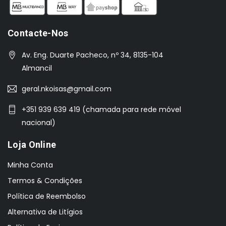
Contacte-Nos
Av. Eng. Duarte Pacheco, nº 34, 8135-104
Almancil
geral.nkoisas@gmail.com
+351 939 639 419 (chamada para rede móvel
nacional)
Loja Online
Minha Conta
Termos & Condições
Política de Reembolso
Alternativa de Litígios