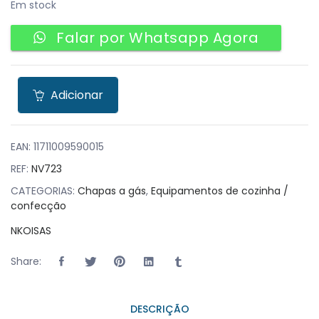
Em stock
Falar por Whatsapp Agora
Adicionar
EAN:
11711009590015
REF:
NV723
CATEGORIAS:
Chapas a gás
,
Equipamentos de cozinha /
confecção
NKOISAS
Share:
DESCRIÇÃO