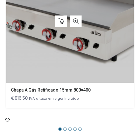
Chapa A Gás Retificado 15mm 800×400
€
816.50
IVA a taxa em vigor incluído