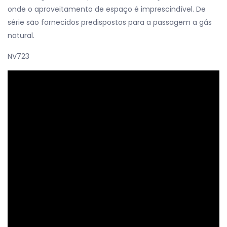
onde o aproveitamento de espaço é imprescindível. De
série são fornecidos predispostos para a passagem a gás
natural.
NV723