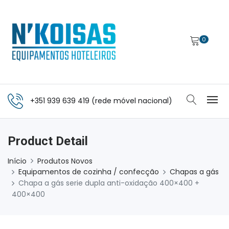
0
+351 939 639 419 (rede móvel nacional)
Product Detail
Início
Produtos Novos
Equipamentos de cozinha / confecção
Chapas a gás
Chapa a gás serie dupla anti-oxidação 400×400 +
400×400