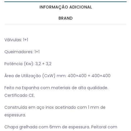
INFORMAÇÃO ADICIONAL
BRAND
Válvulas: 1+1
Queimadores: 1+1
Potência (Kw): 3,2 + 3,2
Área de Utilização (CxW) mm: 400×400 + 400×400
Feito na Espanha com materiais de alta qualidade.
Certificado CE.
Construída em aço inox acetinado com 1 mm de
espessura.
Chapa grelhada com 6mm de espessura. Peitoral com