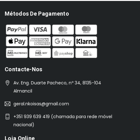
Métodos De Pagamento
Contacte-Nos
Av. Eng. Duarte Pacheco, nº 34, 8135-104
Almancil
geral.nkoisas@gmail.com
+351 939 639 419 (chamada para rede móvel
nacional)
Loja Online