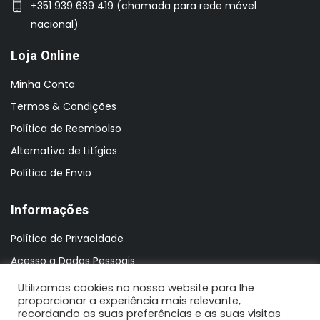
+351 939 639 419 (chamada para rede móvel
nacional)
Loja Online
Minha Conta
Termos & Condições
Política de Reembolso
Alternativa de Litígios
Política de Envio
Informações
Política de Privacidade
Acesso a Dados Pessoais
Utilizamos cookies no nosso website para lhe
proporcionar a experiência mais relevante,
recordando as suas preferências e as suas visitas