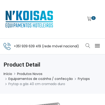
0
+351 939 639 419 (rede móvel nacional)
Product Detail
Início
Produtos Novos
Equipamentos de cozinha / confecção
Frytops
Frytop a gás 40 cm cromado duro