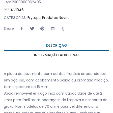
EAN:
2000000062495
REF:
NV1046
CATEGORIAS:
Frytops
,
Produtos Novos
Share:
DESCRIÇÃO
INFORMAÇÃO ADICIONAL
A placa de cozimento com cantos frontais arredondados
em aço liso, com acabamento polido ou cromado maciço,
tem espessura de 15 mm.
Bacia removível em aço inox com capacidade de até 2
litros para facilitar as operações de limpeza e descarga de
graxa. Nos modelos de 70 cm é possível diferenciar a
cozedura graças aos queimadores a gás / resistências