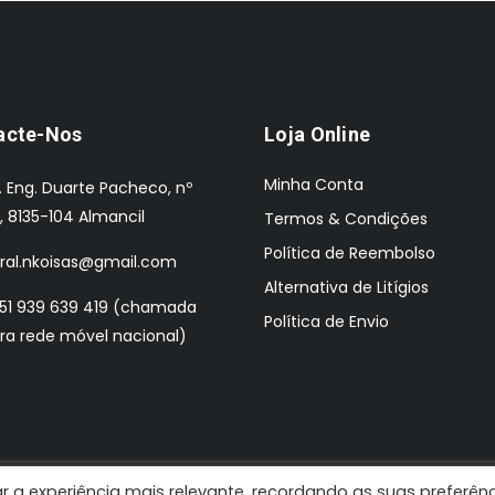
acte-Nos
Loja Online
Minha Conta
. Eng. Duarte Pacheco, nº
, 8135-104 Almancil
Termos & Condições
Política de Reembolso
ral.nkoisas@gmail.com
Alternativa de Litígios
51 939 639 419 (chamada
Política de Envio
ra rede móvel nacional)
r a experiência mais relevante, recordando as suas preferên