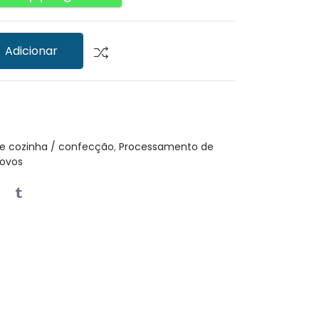
Adicionar
e cozinha / confecção
,
Processamento de
Novos