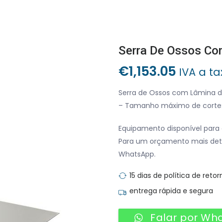
Serra De Ossos C
€
1,153.05
IVA a ta
Serra de Ossos com Lâmina 
– Tamanho máximo de corte
Equipamento disponível para 
Para um orçamento mais det
WhatsApp.
15 dias de política de retor
entrega rápida e segura
Falar por Wh