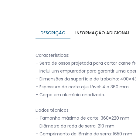
DESCRIÇÃO
INFORMAÇÃO ADICIONAL
Características:
– Serra de ossos projetada para cortar carne f
– Inclui um empurrador para garantir uma ope
– Dimensões da superfície de trabalho: 400×
– Espessura de corte ajustável: 4 a 360 mm
– Corpo em alumínio anodizado.
Dados técnicos:
– Tamanho máximo de corte: 360×220 mm
– Diâmetro da roda de serra: 210 mm
– Comprimento da lâmina de serra: 1650 mm