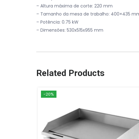
– Altura máxima de corte: 220 mm
– Tamanho da mesa de trabalho: 400×435 m
– Potência: 0.75 kW
– Dimensões: 530x515x955 mm
Related Products
-20%