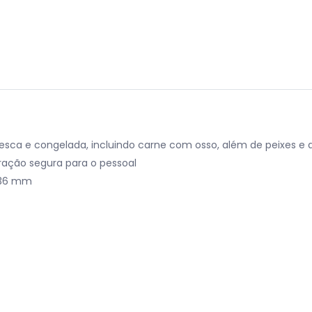
resca e congelada, incluindo carne com osso, além de peixes e 
ração segura para o pessoal
436 mm