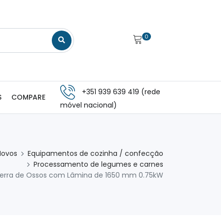
0
+351 939 639 419 (rede
S
COMPARE
móvel nacional)
Novos
Equipamentos de cozinha / confecção
Processamento de legumes e carnes
erra de Ossos com Lâmina de 1650 mm 0.75kW