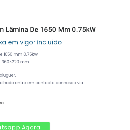
om Lâmina De 1650 Mm 0.75kW
xa em vigor incluído
de 1650 mm 0.75kW
: 360×220 mm
aluguer.
alhado entre em contacto connosco via
no
atsapp Agora