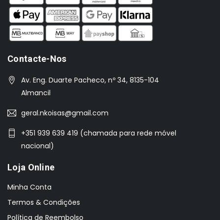
Contacte-Nos
Av. Eng. Duarte Pacheco, nº 34, 8135-104
Almancil
geral.nkoisas@gmail.com
+351 939 639 419 (chamada para rede móvel
nacional)
Loja Online
Minha Conta
Termos & Condições
Política de Reembolso