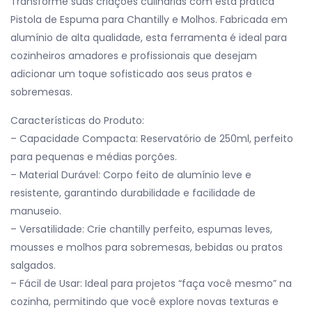
Transforme suas criações culinárias com esta prática
Pistola de Espuma para Chantilly e Molhos. Fabricada em
alumínio de alta qualidade, esta ferramenta é ideal para
cozinheiros amadores e profissionais que desejam
adicionar um toque sofisticado aos seus pratos e
sobremesas.
Características do Produto:
– Capacidade Compacta: Reservatório de 250ml, perfeito
para pequenas e médias porções.
– Material Durável: Corpo feito de alumínio leve e
resistente, garantindo durabilidade e facilidade de
manuseio.
– Versatilidade: Crie chantilly perfeito, espumas leves,
mousses e molhos para sobremesas, bebidas ou pratos
salgados.
– Fácil de Usar: Ideal para projetos “faça você mesmo” na
cozinha, permitindo que você explore novas texturas e