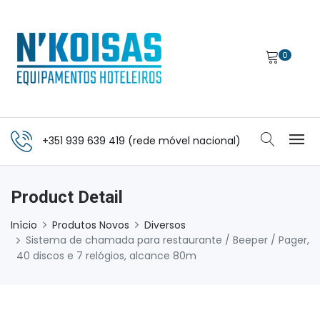
0
+351 939 639 419 (rede móvel nacional)
Product Detail
Início
Produtos Novos
Diversos
Sistema de chamada para restaurante / Beeper / Pager,
40 discos e 7 relógios, alcance 80m