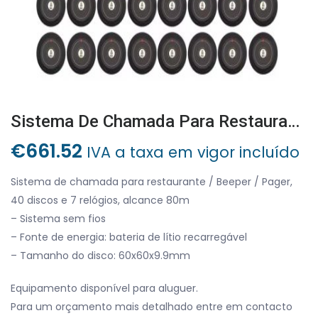
Sistema De Chamada Para Restaurante / Beeper / Pager, 40 Discos E 7 Relógios, Alcance 80m
€
661.52
IVA a taxa em vigor incluído
Sistema de chamada para restaurante / Beeper / Pager,
40 discos e 7 relógios, alcance 80m
– Sistema sem fios
– Fonte de energia: bateria de lítio recarregável
– Tamanho do disco: 60x60x9.9mm
Equipamento disponível para aluguer.
Para um orçamento mais detalhado entre em contacto