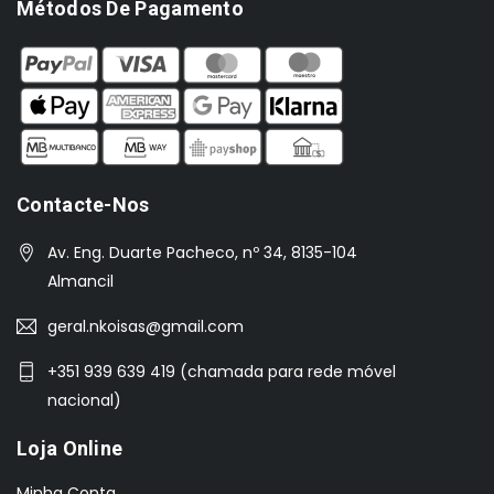
Métodos De Pagamento
Contacte-Nos
Av. Eng. Duarte Pacheco, nº 34, 8135-104
Almancil
geral.nkoisas@gmail.com
+351 939 639 419 (chamada para rede móvel
nacional)
Loja Online
Minha Conta