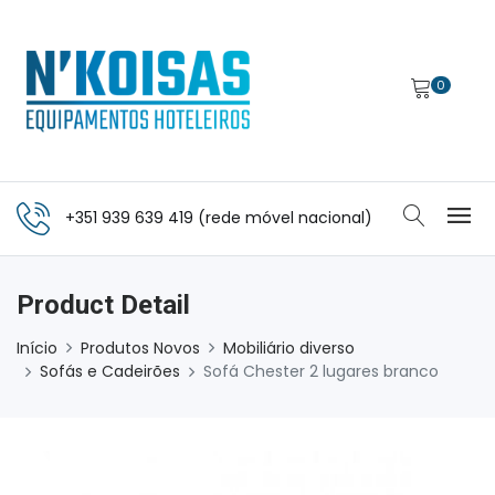
0
+351 939 639 419 (rede móvel nacional)
Product Detail
Início
Produtos Novos
Mobiliário diverso
Sofás e Cadeirões
Sofá Chester 2 lugares branco