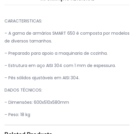
CARACTERISTICAS:
– A gama de armários SMART 650 é composta por modelos
de diversos tamanhos.
– Preparado para apoio a maquinaria de cozinha.
– Estrutura em aço AISI 304 com 1 mm de espessura.
– Pés sólidos ajustáveis ​​em AISI 304.
DADOS TÉCNICOS:
– Dimensões: 600x510x580mm
– ⁠Peso: 18 kg