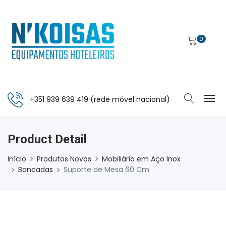
0
+351 939 639 419 (rede móvel nacional)
Product Detail
Início
Produtos Novos
Mobiliário em Aço Inox
Bancadas
Suporte de Mesa 60 Cm