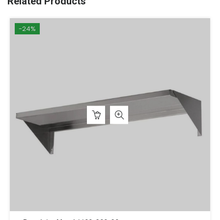
Related Products
-24%