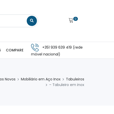
0
+351 939 639 419 (rede
S
COMPARE
móvel nacional)
os Novos
Mobiliário em Aço Inox
Tabuleiros
– Tabuleiro em inox