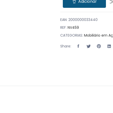
Adicionar
EAN:
2000000033440
REF:
NV459
CATEGORIAS:
Mobiliário em Aç
Share: