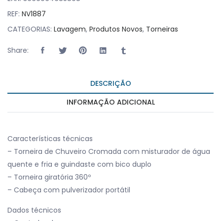
duplo quantity
REF:
NV1887
CATEGORIAS:
Lavagem
,
Produtos Novos
,
Torneiras
Share:
DESCRIÇÃO
INFORMAÇÃO ADICIONAL
Características técnicas
– Torneira de Chuveiro Cromada com misturador de água
quente e fria e guindaste com bico duplo
– Torneira giratória 360º
– Cabeça com pulverizador portátil
Dados técnicos