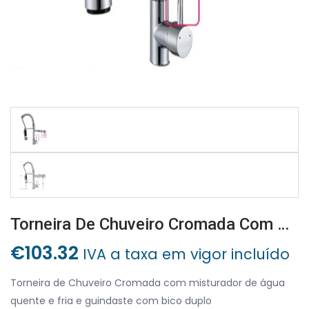
Torneira De Chuveiro Cromada Com Misturador De Água Quente E Fria E Guindaste Com Bico Duplo
€
103.32
IVA a taxa em vigor incluído
Torneira de Chuveiro Cromada com misturador de água
quente e fria e guindaste com bico duplo