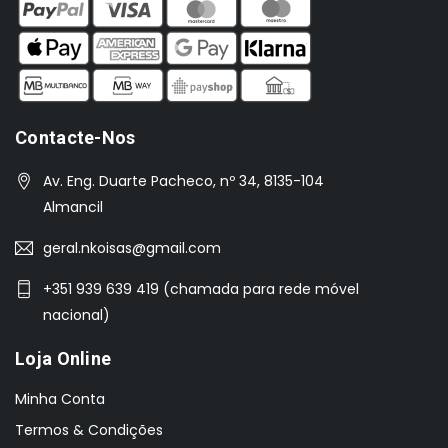
Contacte-Nos
Av. Eng. Duarte Pacheco, nº 34, 8135-104
Almancil
geral.nkoisas@gmail.com
+351 939 639 419 (chamada para rede móvel
nacional)
Loja Online
Minha Conta
Termos & Condições