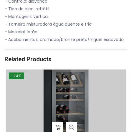
– Controlo: alavanca
– Tipo de bico: retrátil
– Montagem: vertical
– Torneira misturadora água quente e fria
– Material: latão
– Acabamentos: cromado/bronze preto/níquel escovado
Related Products
-24%