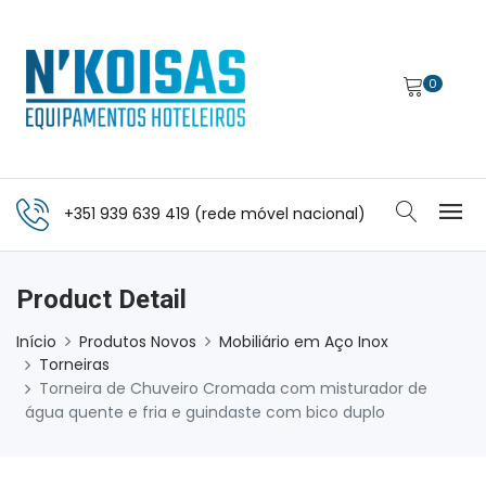
0
+351 939 639 419 (rede móvel nacional)
Product Detail
Início
Produtos Novos
Mobiliário em Aço Inox
Torneiras
Torneira de Chuveiro Cromada com misturador de
água quente e fria e guindaste com bico duplo