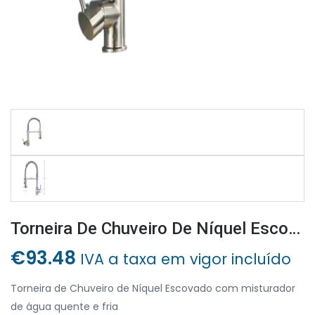
Torneira De Chuveiro De Níquel Escovado Com Misturador De Água Quente E Fria
€
93.48
IVA a taxa em vigor incluído
Torneira de Chuveiro de Níquel Escovado com misturador
de água quente e fria