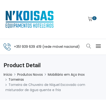
0
+351 939 639 419 (rede móvel nacional)
Product Detail
Início
Produtos Novos
Mobiliário em Aço Inox
Torneiras
Torneira de Chuveiro de Níquel Escovado com
misturador de água quente e fria