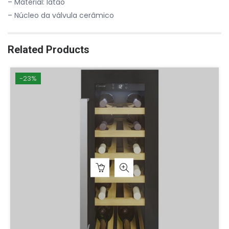
– Material: latão
– Núcleo da válvula cerâmico
Related Products
-23%