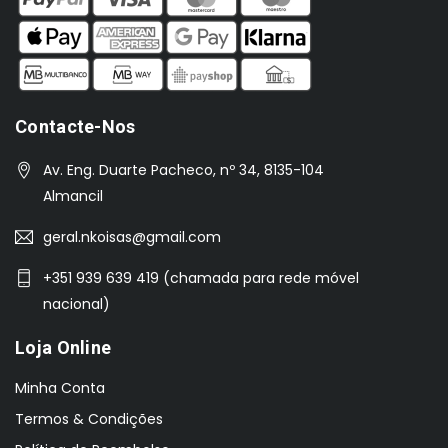
Contacte-Nos
Av. Eng. Duarte Pacheco, nº 34, 8135-104
Almancil
geral.nkoisas@gmail.com
+351 939 639 419 (chamada para rede móvel
nacional)
Loja Online
Minha Conta
Termos & Condições