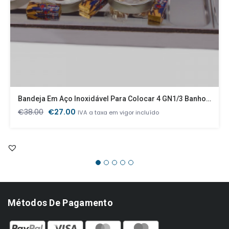
Bandeja Em Aço Inoxidável Para Colocar 4 GN1/3 Banho Maria
O
O
€
38.00
€
27.00
IVA a taxa em vigor incluído
preço
preço
original
atual
era:
é:
€38.00.
€27.00.
Métodos De Pagamento