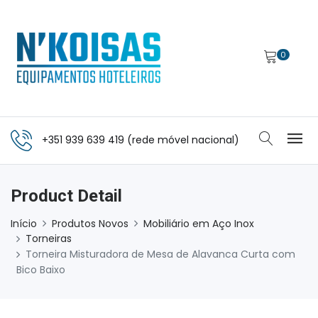
0
+351 939 639 419 (rede móvel nacional)
Product Detail
Início
Produtos Novos
Mobiliário em Aço Inox
Torneiras
Torneira Misturadora de Mesa de Alavanca Curta com
Bico Baixo