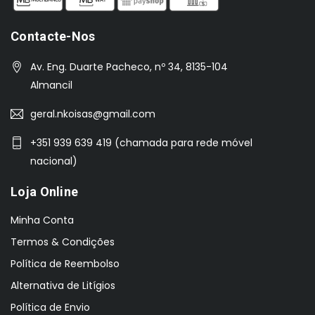
Contacte-Nos
Av. Eng. Duarte Pacheco, nº 34, 8135-104
Almancil
geral.nkoisas@gmail.com
+351 939 639 419 (chamada para rede móvel
nacional)
Loja Online
Minha Conta
Termos & Condições
Política de Reembolso
Alternativa de Litígios
Política de Envio