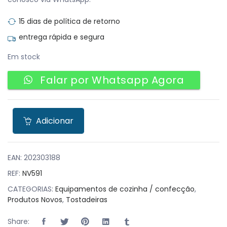
15 dias de política de retorno
entrega rápida e segura
Em stock
Falar por Whatsapp Agora
Adicionar
EAN:
202303188
REF:
NV591
CATEGORIAS:
Equipamentos de cozinha / confecção
,
Produtos Novos
,
Tostadeiras
Share: