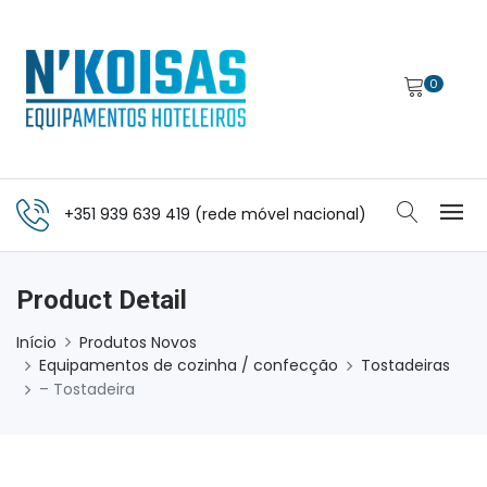
0
+351 939 639 419 (rede móvel nacional)
Product Detail
Início
Produtos Novos
Equipamentos de cozinha / confecção
Tostadeiras
– Tostadeira