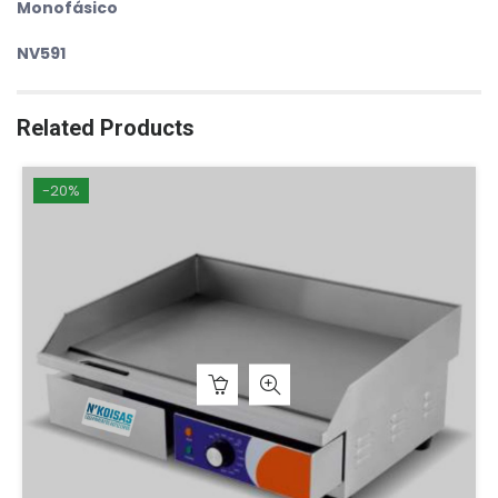
Monofásico
NV591
Related Products
-20%