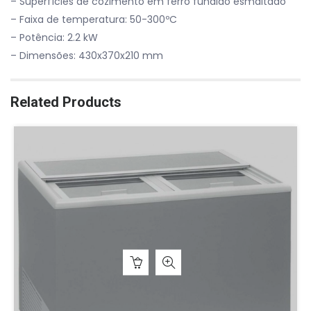
– Superfícies de cozimento em ferro fundido esmaltado
– Faixa de temperatura: 50-300ºC
– Potência: 2.2 kW
– Dimensões: 430x370x210 mm
Related Products