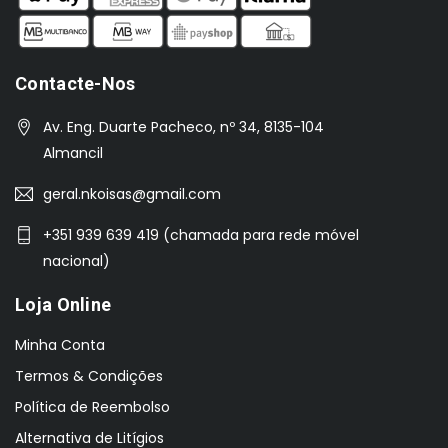
Contacte-Nos
Av. Eng. Duarte Pacheco, nº 34, 8135-104
Almancil
geral.nkoisas@gmail.com
+351 939 639 419 (chamada para rede móvel
nacional)
Loja Online
Minha Conta
Termos & Condições
Política de Reembolso
Alternativa de Litígios