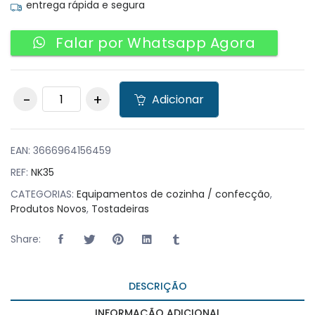
entrega rápida e segura
Falar por Whatsapp Agora
Tostadeira / Grelha
Adicionar
de Contacto 2.2kW
430x370x210mm
quantity
EAN:
3666964156459
REF:
NK35
CATEGORIAS:
Equipamentos de cozinha / confecção
,
Produtos Novos
,
Tostadeiras
Share:
DESCRIÇÃO
INFORMAÇÃO ADICIONAL