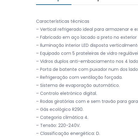
Características técnicas
– Vertical refrigerado ideal para armazenar e 
– Fabricado em aço lacado a preto no exterior 
– Iluminação interior LED disposta verticalmen
– Equipado com 5 prateleiras de vidro regulávei
– Vidros duplos anti-embaciamento nos 4 lado
– Porta de batente com puxador num dos lado
– Refrigeração com ventilação forçada.
– Sistema de evaporação automático.
– Controlo eletrónico digital.
– Rodas giratórias com e sem travão para garan
– Gás ecológico R290.
– Categoria climática 4.
– Tensão: 220-240V.
– Classificação energética: D.