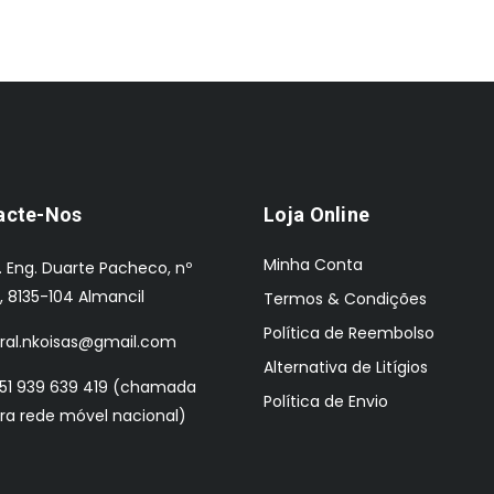
acte-Nos
Loja Online
Minha Conta
. Eng. Duarte Pacheco, nº
, 8135-104 Almancil
Termos & Condições
Política de Reembolso
ral.nkoisas@gmail.com
Alternativa de Litígios
51 939 639 419 (chamada
Política de Envio
ra rede móvel nacional)