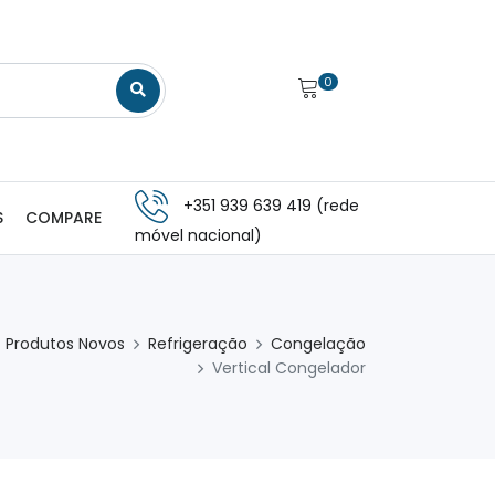
0
+351 939 639 419 (rede
S
COMPARE
móvel nacional)
Produtos Novos
Refrigeração
Congelação
Vertical Congelador