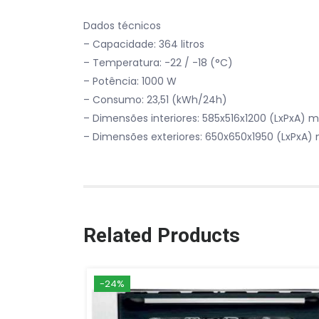
Dados técnicos
– Capacidade: 364 litros
– Temperatura: -22 / -18 (°C)
– Potência: 1000 W
– Consumo: 23,51 (kWh/24h)
– Dimensões interiores: 585x516x1200 (LxPxA)
– Dimensões exteriores: 650x650x1950 (LxPxA
Related Products
-24%