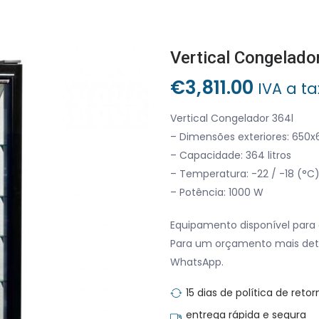
Vertical Congelado
€
3,811.00
IVA a ta
Vertical Congelador 364l
– Dimensões exteriores: 650
– Capacidade: 364 litros
– Temperatura: -22 / -18 (°C
– Potência: 1000 W
Equipamento disponível para 
Para um orçamento mais det
WhatsApp.
15 dias de política de retor
entrega rápida e segura