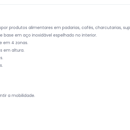
expor produtos alimentares em padarias, cafés, charcutarias, su
e base em aço inoxidável espelhado no interior.
te em 4 zonas.
s em altura.
s.
s.
tir a mobilidade.