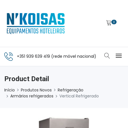
0
+351 939 639 419 (rede móvel nacional)
Product Detail
Início
Produtos Novos
Refrigeração
Armários refrigerados
Vertical Refrigerado