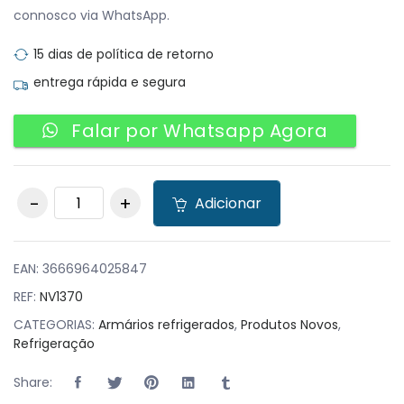
connosco via WhatsApp.
15 dias de política de retorno
entrega rápida e segura
Falar por Whatsapp Agora
Vertical Refrigerado
Adicionar
quantity
EAN:
3666964025847
REF:
NV1370
CATEGORIAS:
Armários refrigerados
,
Produtos Novos
,
Refrigeração
Share: