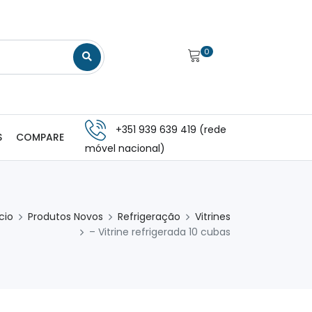
0
+351 939 639 419 (rede
S
COMPARE
móvel nacional)
ício
Produtos Novos
Refrigeração
Vitrines
– Vitrine refrigerada 10 cubas