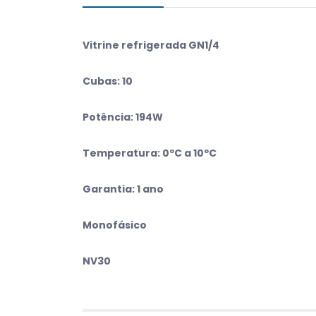
Vitrine refrigerada GN1/4
Cubas: 10
Potência: 194W
Temperatura: 0ºC a 10ºC
Garantia: 1 ano
Monofásico
NV30