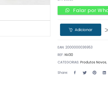
Falar por Wh
Adicionar
EAN:
2000000036953
REF:
NV30
CATEGORIAS:
Produtos Novos
,
Share: