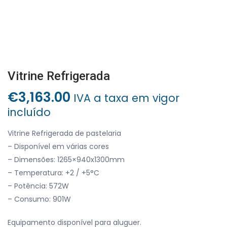
Vitrine Refrigerada
€
3,163.00
IVA a taxa em vigor
incluído
Vitrine Refrigerada de pastelaria
– Disponível em várias cores
– Dimensões: 1265×940x1300mm
– Temperatura: +2 / +5°C
– Potência: 572W
– Consumo: 901W
Equipamento disponível para aluguer.