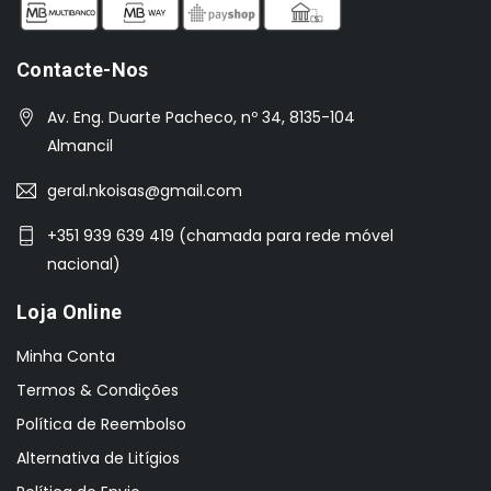
Contacte-Nos
Av. Eng. Duarte Pacheco, nº 34, 8135-104
Almancil
geral.nkoisas@gmail.com
+351 939 639 419 (chamada para rede móvel
nacional)
Loja Online
Minha Conta
Termos & Condições
Política de Reembolso
Alternativa de Litígios