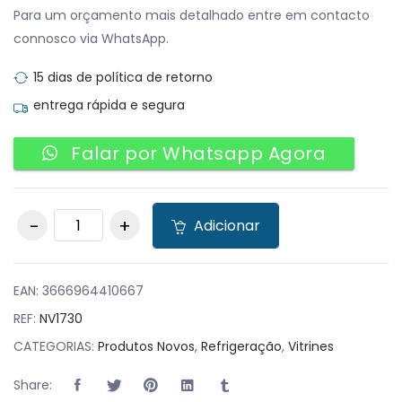
Para um orçamento mais detalhado entre em contacto
connosco via WhatsApp.
15 dias de política de retorno
entrega rápida e segura
Falar por Whatsapp Agora
Vitrine Refrigerada
Adicionar
quantity
EAN:
3666964410667
REF:
NV1730
CATEGORIAS:
Produtos Novos
,
Refrigeração
,
Vitrines
Share: