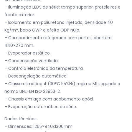
– Iluminação LEDS de série: tampo superior, prateleiras e
frente exterior.
– Isolamento em poliuretano injetado, densidade 40
Kg/m°, baixo GWP e efeito ODP nulo.
– Compartimento refrigerado com portas, abertura
440×270 mm.
– Evaporador estático.
– Condensação ventilada.
– Controlo eletrónico da temperatura.
– Descongelação automática.
– Classe climática 4 (30°C 55%Hr) regime M1 segundo a
norma UNE-EN ISO 23953-2.
– Chassis em aço com acabamento epóxi.
– Evaporação automática de série.
Dados técnicos
– Dimensões: 1265×940x1300mm