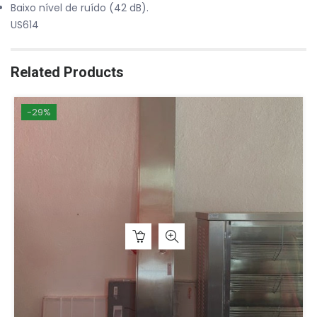
Baixo nível de ruído (42 dB).
US614
Related Products
-29%