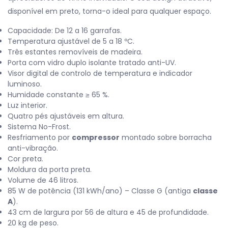
disponível em preto, torna-o ideal para qualquer espaço.
Capacidade: De 12 a 16 garrafas.
Temperatura ajustável de 5 a 18 ºC.
T
rês
estantes removíveis de madeira.
Porta com vidro duplo isolante tratado anti-UV.
Visor digital de controlo de temperatura e indicador
luminoso.
Humidade constante ≥ 65 %.
Luz interior.
Quatro pés ajustáveis em altura.
Sistema No-Frost.
Resfriamento por
compressor
montado sobre borracha
anti-vibração.
Cor preta.
Moldura da porta preta.
Volume de 46 litros.
85 W de potência (131 kWh/ano) – Classe G (antiga
classe
A
).
43 cm de largura por 56 de altura e 45 de profundidade.
20 kg de peso.